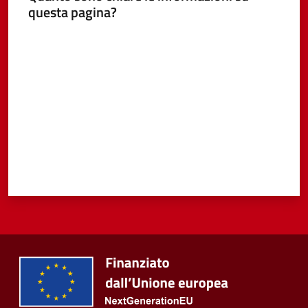
questa pagina?
Valuta da 1 a 5 stelle