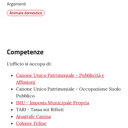
Argomenti
Animale domestico
Tutti
gli
argomenti...
Competenze
Seguici
L'ufficio si occupa di:
su
Canone Unico Patrimoniale - Pubblicità e
Affissioni
Canone Unico Patrimoniale - Occupazione Suolo
Pubblico
IMU - Imposta Municipale Propria
TARI - Tassa sui Rifiuti
Anagrafe Canina
Colonie Feline