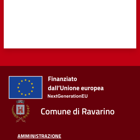
Tutti
gli
argomenti...
Seguici
su
Comune di Ravarino
AMMINISTRAZIONE