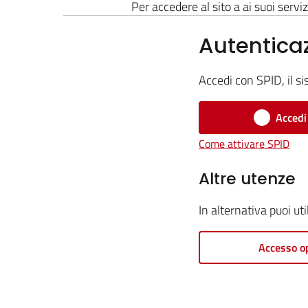
Per accedere al sito a ai suoi serviz
Autentica
Accedi con SPID, il si
Accedi
Come attivare SPID
Altre utenze
In alternativa puoi ut
Accesso o