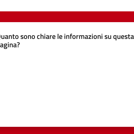
uanto sono chiare le informazioni su questa
agina?
luta da 1 a 5 stelle