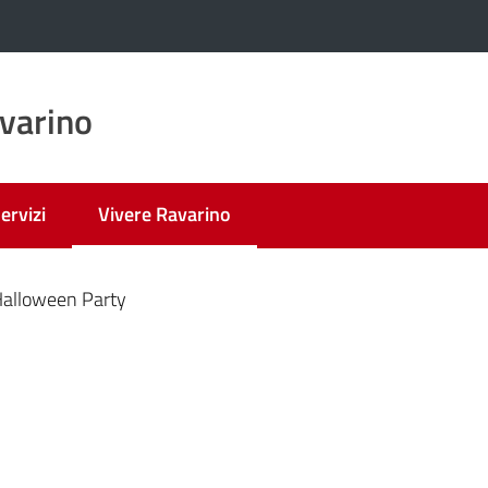
varino
ervizi
Vivere Ravarino
Menu selezionato
alloween Party