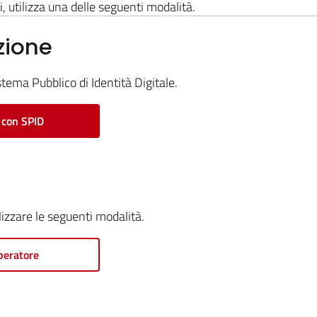
i, utilizza una delle seguenti modalità.
zione
stema Pubblico di Identità Digitale.
 con SPID
ilizzare le seguenti modalità.
peratore