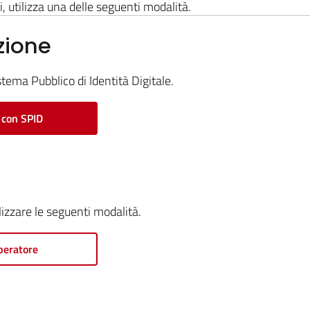
i, utilizza una delle seguenti modalità.
zione
stema Pubblico di Identità Digitale.
 con SPID
ilizzare le seguenti modalità.
peratore