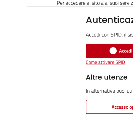
Per accedere al sito a ai suoi serviz
Autentica
Accedi con SPID, il si
Accedi
Come attivare SPID
Altre utenze
In alternativa puoi ut
Accesso o