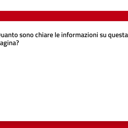
uanto sono chiare le informazioni su questa
agina?
luta da 1 a 5 stelle