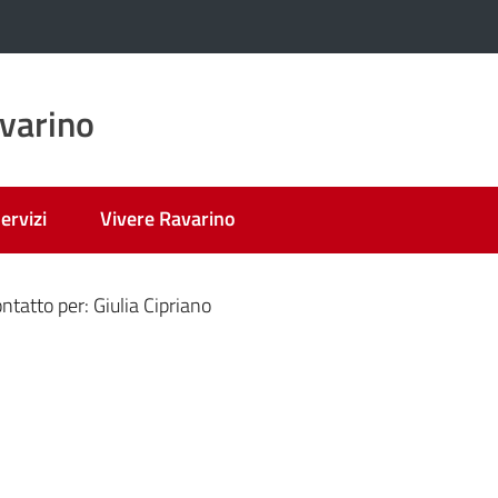
varino
ervizi
Vivere Ravarino
ntatto per: Giulia Cipriano