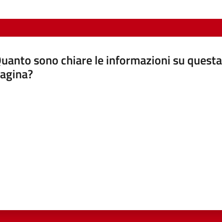
uanto sono chiare le informazioni su questa
agina?
luta da 1 a 5 stelle