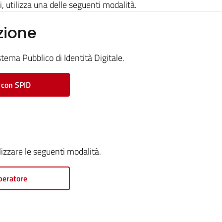
i, utilizza una delle seguenti modalità.
zione
stema Pubblico di Identità Digitale.
 con SPID
ilizzare le seguenti modalità.
peratore