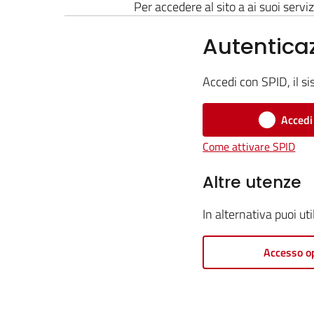
Per accedere al sito a ai suoi serviz
Autentica
Accedi con SPID, il si
Accedi
Come attivare SPID
Altre utenze
In alternativa puoi ut
Accesso o