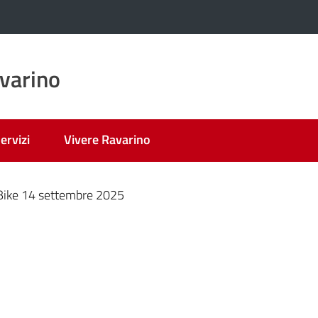
varino
ervizi
Vivere Ravarino
nato
ike 14 settembre 2025