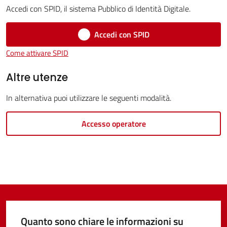
Accedi con SPID, il sistema Pubblico di Identità Digitale.
Accedi con SPID
Tutti
Come attivare SPID
gli
Altre utenze
argomenti...
In alternativa puoi utilizzare le seguenti modalità.
Seguici
Accesso operatore
su
Quanto sono chiare le informazioni su