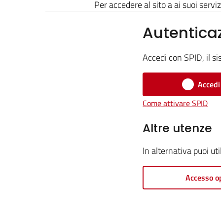
Per accedere al sito a ai suoi serviz
Autentica
Accedi con SPID, il si
Accedi
Come attivare SPID
Altre utenze
In alternativa puoi ut
Accesso o