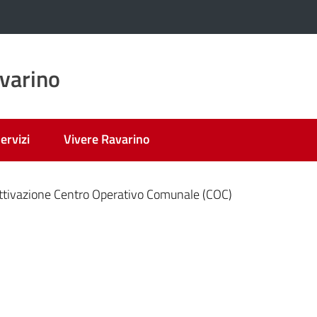
varino
ervizi
Vivere Ravarino
nato
ttivazione Centro Operativo Comunale (COC)