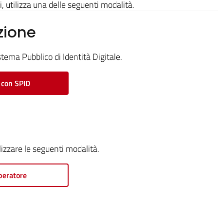
i, utilizza una delle seguenti modalità.
zione
stema Pubblico di Identità Digitale.
 con SPID
ilizzare le seguenti modalità.
peratore