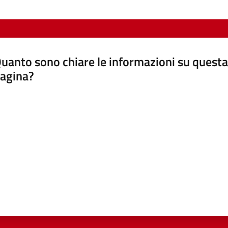
uanto sono chiare le informazioni su questa
agina?
luta da 1 a 5 stelle