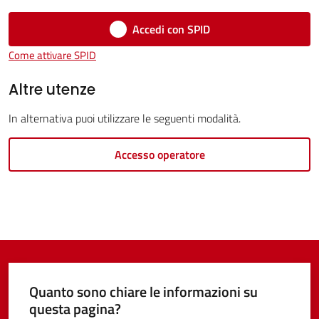
Accedi con SPID
Come attivare SPID
Tutti
Altre utenze
gli
argomenti...
In alternativa puoi utilizzare le seguenti modalità.
Accesso operatore
Seguici
su
Quanto sono chiare le informazioni su
questa pagina?