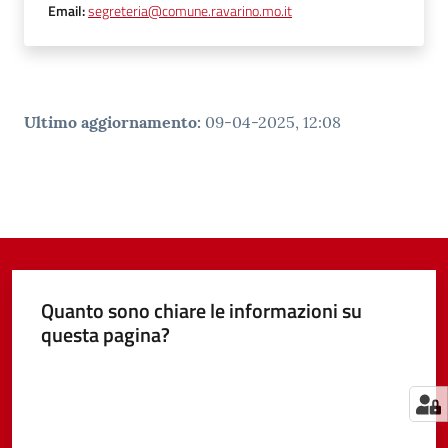
Email
:
segreteria@comune.ravarino.mo.it
Ultimo aggiornamento
:
09-04-2025, 12:08
Quanto sono chiare le informazioni su
questa pagina?
Valuta da 1 a 5 stelle