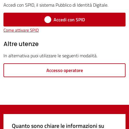
Accedi con SPID, il sistema Pubblico di Identità Digitale.
Accedi con SPID
Tutti
Come attivare SPID
gli
Altre utenze
argomenti...
In alternativa puoi utilizzare le seguenti modalità.
Seguici
Accesso operatore
su
Quanto sono chiare le informazioni su