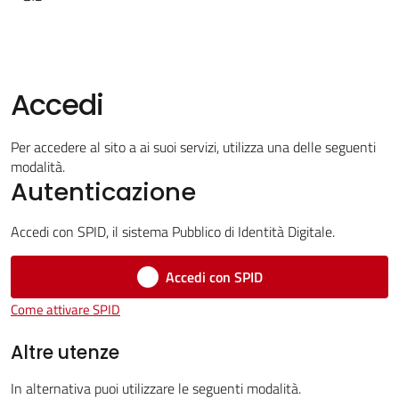
Tutti
Accedi
gli
argomenti...
Per accedere al sito a ai suoi servizi, utilizza una delle seguenti
modalità.
Autenticazione
Seguici
Accedi con SPID, il sistema Pubblico di Identità Digitale.
su
Accedi con SPID
Come attivare SPID
Altre utenze
In alternativa puoi utilizzare le seguenti modalità.