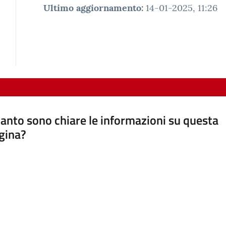
Ultimo aggiornamento
:
14-01-2025, 11:26
anto sono chiare le informazioni su questa
gina?
a da 1 a 5 stelle