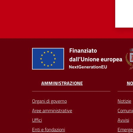
AMMINISTRAZIONE
NO
Organi di governo
Notizie
Aree amministrative
Comunic
Uffici
Avvisi
Enti e fondazioni
Emergen