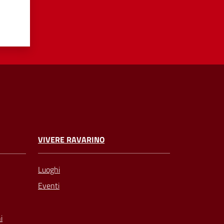
VIVERE RAVARINO
Luoghi
Eventi
i