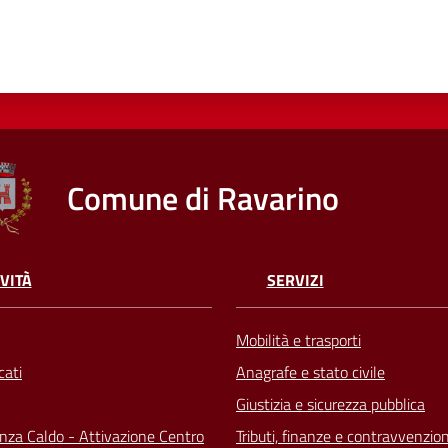
Comune di Ravarino
VITÀ
SERVIZI
Mobilità e trasporti
ati
Anagrafe e stato civile
Giustizia e sicurezza pubblica
za Caldo - Attivazione Centro
Tributi, finanze e contravvenzion