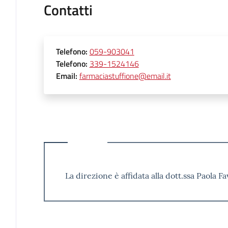
Contatti
Telefono
:
059-903041
Telefono
:
339-1524146
Email
:
farmaciastuffione@email.it
La direzione è affidata alla dott.ssa Paola Fa