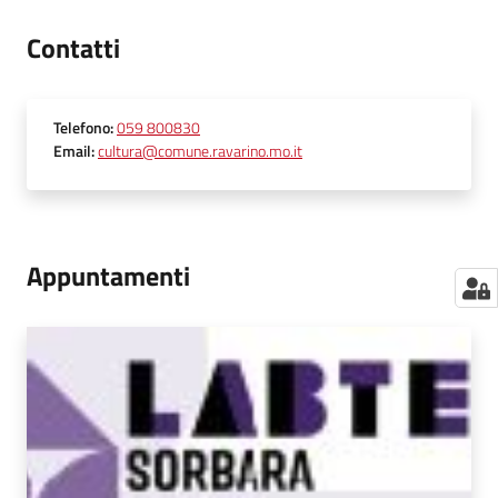
Contatti
Telefono
:
059 800830
Email
:
cultura@comune.ravarino.mo.it
Appuntamenti