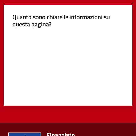
Quanto sono chiare le informazioni su
questa pagina?
Tutti
gli
Valuta da 1 a 5 stelle
argomenti...
Seguici
su