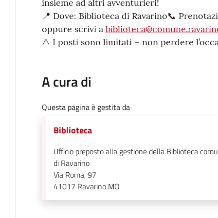
insieme ad altri avventurieri!
📍 Dove: Biblioteca di Ravarino📞 Prenota
oppure scrivi a
biblioteca@comune.ravarin
⚠️ I posti sono limitati – non perdere l’occ
A cura di
Questa pagina è gestita da
Biblioteca
Ufficio preposto alla gestione della Biblioteca com
di Ravarino
Via Roma, 97
41017
Ravarino MO