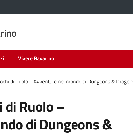
rino
zi
Vivere Ravarino
ochi di Ruolo – Avventure nel mondo di Dungeons & Dragon
 di Ruolo –
ondo di Dungeons &