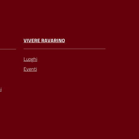
VIVERE RAVARINO
Luoghi
Eventi
i