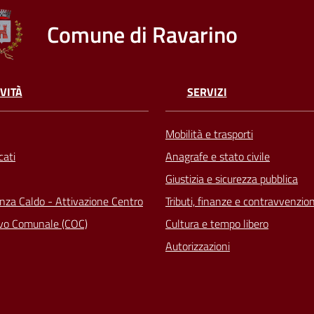
Comune di Ravarino
VITÀ
SERVIZI
Mobilità e trasporti
ati
Anagrafe e stato civile
Giustizia e sicurezza pubblica
za Caldo - Attivazione Centro
Tributi, finanze e contravvenzion
vo Comunale (COC)
Cultura e tempo libero
Autorizzazioni