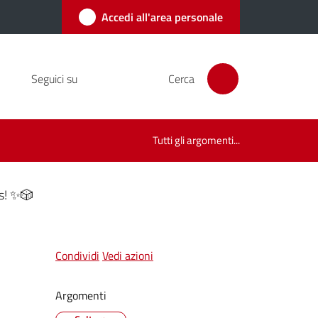
Accedi all'area personale
Seguici su
Cerca
Tutti gli argomenti...
s! ✨🎲
Condividi
Vedi azioni
Argomenti