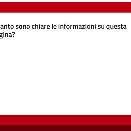
anto sono chiare le informazioni su questa
gina?
a da 1 a 5 stelle