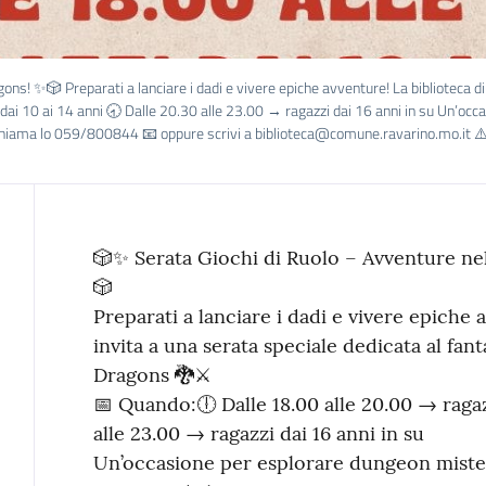
! ✨🎲 Preparati a lanciare i dadi e vivere epiche avventure! La biblioteca di R
 10 ai 14 anni 🕣 Dalle 20.30 alle 23.00 → ragazzi dai 16 anni in su Un’occas
 chiama lo 059/800844 📧 oppure scrivi a biblioteca@comune.ravarino.mo.it ⚠️ I
Contenuto
🎲✨ Serata Giochi di Ruolo – Avventure n
🎲
Preparati a lanciare i dadi e vivere epiche 
invita a una serata speciale dedicata al f
Dragons 🐉⚔️
📅 Quando:🕕 Dalle 18.00 alle 20.00 → ragazz
alle 23.00 → ragazzi dai 16 anni in su
Un’occasione per esplorare dungeon misteri