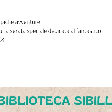
epiche avventure!

 una serata speciale dedicata al fantastico 
⚔️