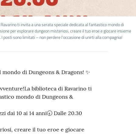
avarino ti invita a una serata speciale dedicata al fantastico mondo di
ione per esplorare dungeon misteriosi, creare il tuo eroe e giocare insieme
 posti sono limitati – non perdere l’occasione di unirti alla compagnia!
el mondo di Dungeons & Dragons! ✨
avventure!La biblioteca di Ravarino ti
antastico mondo di Dungeons &
i dai 10 ai 14 anni🕣 Dalle 20.30
osi, creare il tuo eroe e giocare