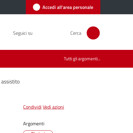
Accedi all'area personale
Seguici su
Cerca
Tutti gli argomenti...
assistito
Condividi
Vedi azioni
Argomenti