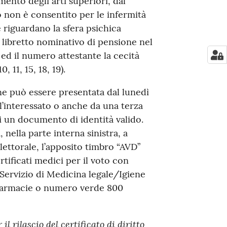
mento degli arti superiori, dal
 non è consentito per le infermità
 riguardano la sfera psichica
i: libretto nominativo di pensione nel
" ed il numero attestante la cecità
, 11, 15, 18, 19).
une può essere presentata dal lunedì
ll’interessato o anche da una terza
 un documento di identità valido.
 nella parte interna sinistra, a
elettorale, l’apposito timbro “AVD”
rtificati medici per il voto con
 Servizio di Medicina legale/Igiene
, farmacie o numero verde 800
il rilascio del certificato di diritto