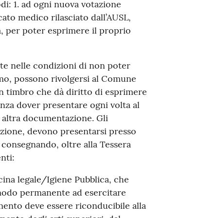
di: 1. ad ogni nuova votazione
cato medico rilasciato dall’AUSL,
, per poter esprimere il proprio
te nelle condizioni di non poter
mo, possono rivolgersi al Comune
un timbro che dà diritto di esprimere
nza dover presentare ogni volta al
o altra documentazione. Gli
lazione, devono presentarsi presso
 consegnando, oltre alla Tessera
nti:
icina legale/Igiene Pubblica, che
n modo permanente ad esercitare
mento deve essere riconducibile alla