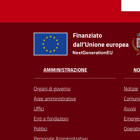
AMMINISTRAZIONE
NO
Organi di governo
Notizie
Aree amministrative
Comunic
Uffici
Avvisi
Enti e fondazioni
Emergen
Politici
Operati
Personale Amministrativo