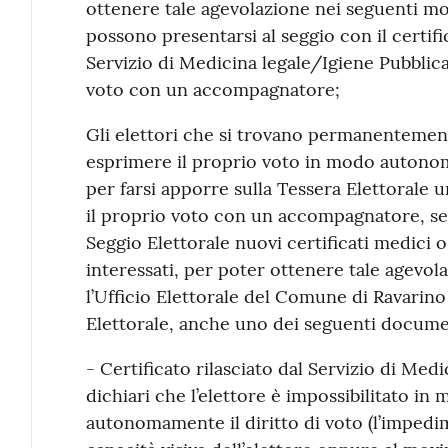
ottenere tale agevolazione nei seguenti mo
possono presentarsi al seggio con il certifi
Servizio di Medicina legale/Igiene Pubblica
voto con un accompagnatore;
Gli elettori che si trovano permanentemen
esprimere il proprio voto in modo autono
per farsi apporre sulla Tessera Elettorale 
il proprio voto con un accompagnatore, se
Seggio Elettorale nuovi certificati medici 
interessati, per poter ottenere tale agevo
l’Ufficio Elettorale del Comune di Ravarino
Elettorale, anche uno dei seguenti docume
- Certificato rilasciato dal Servizio di Med
dichiari che l’elettore è impossibilitato i
autonomamente il diritto di voto (l’impedi