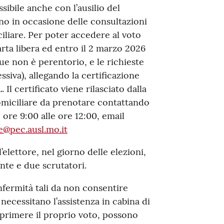
sibile anche con l’ausilio del
no in occasione delle consultazioni
ciliare. Per poter accedere al voto
arta libera ed entro il 2 marzo 2026
e non è perentorio, e le richieste
siva), allegando la certificazione
 Il certificato viene rilasciato dalla
omiciliare da prenotare contattando
e ore 9:00 alle ore 12:00, email
e@pec.ausl.mo.it
l’elettore, nel giorno delle elezioni,
nte e due scrutatori.
 infermità tali da non consentire
necessitano l’assistenza in cabina di
primere il proprio voto, possono