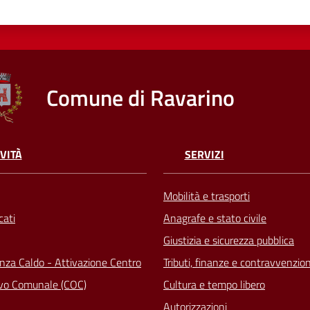
Comune di Ravarino
VITÀ
SERVIZI
Mobilità e trasporti
ati
Anagrafe e stato civile
Giustizia e sicurezza pubblica
za Caldo - Attivazione Centro
Tributi, finanze e contravvenzion
vo Comunale (COC)
Cultura e tempo libero
Autorizzazioni