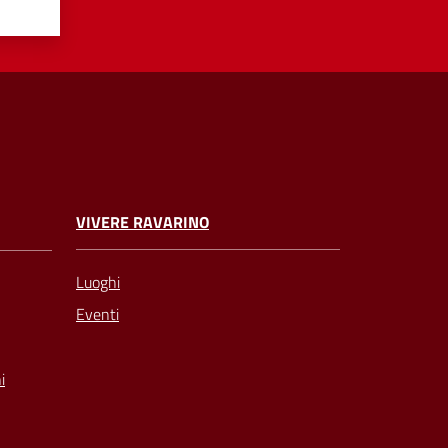
VIVERE RAVARINO
Luoghi
Eventi
i