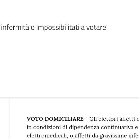
infermità o impossibilitati a votare 
Contenuto
VOTO DOMICILIARE
- Gli elettori affetti
in condizioni di dipendenza continuativa e
elettromedicali, o affetti da gravissime inf