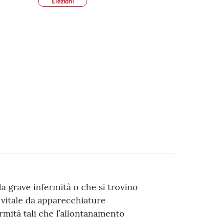
Elezioni
 da grave infermità o che si trovino
 vitale da apparecchiature
ermità tali che l’allontanamento