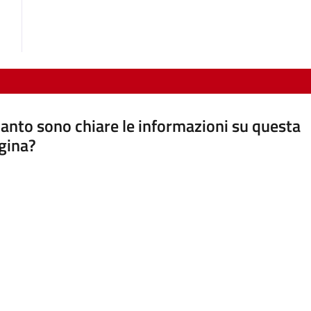
anto sono chiare le informazioni su questa
gina?
a da 1 a 5 stelle