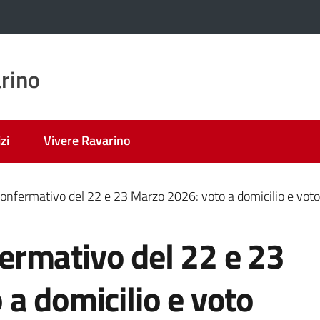
rino
zi
Vivere Ravarino
nfermativo del 22 e 23 Marzo 2026: voto a domicilio e voto 
rmativo del 22 e 23
a domicilio e voto