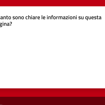
anto sono chiare le informazioni su questa
gina?
a da 1 a 5 stelle