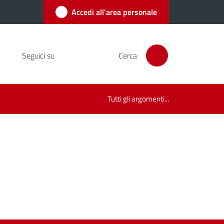
Accedi all'area personale
Seguici su
Cerca
Tutti gli argomenti...