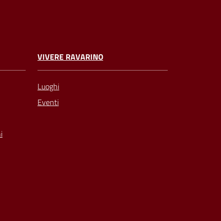
VIVERE RAVARINO
Luoghi
Eventi
i