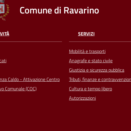
Comune di Ravarino
VITÀ
SERVIZI
Mobilità e trasporti
ati
Anagrafe e stato civile
Giustizia e sicurezza pubblica
za Caldo - Attivazione Centro
Tributi, finanze e contravvenzion
vo Comunale (COC)
Cultura e tempo libero
Autorizzazioni