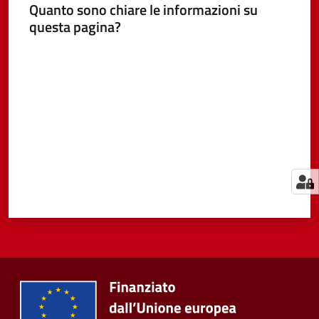
Quanto sono chiare le informazioni su
questa pagina?
Valuta da 1 a 5 stelle