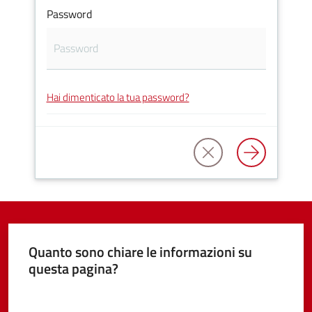
Password
Tutti
gli
Hai dimenticato la tua password?
argomenti...
Seguici
su
Quanto sono chiare le informazioni su
questa pagina?
Valuta da 1 a 5 stelle