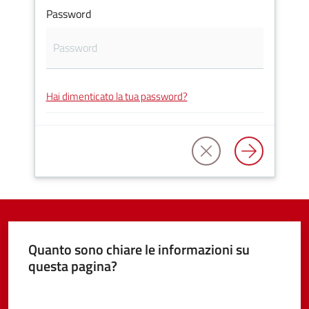
Password
Tutti
gli
Hai dimenticato la tua password?
argomenti...
Seguici
su
Quanto sono chiare le informazioni su
questa pagina?
Valuta da 1 a 5 stelle