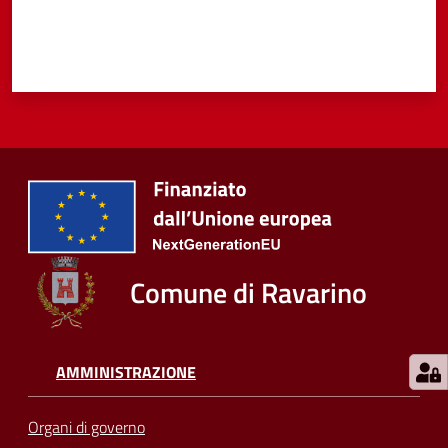
Comune di Ravarino
AMMINISTRAZIONE
Organi di governo