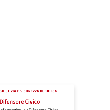
GIUSTIZIA E SICUREZZA PUBBLICA
Difensore Civico
informazioni su Difensore Civico