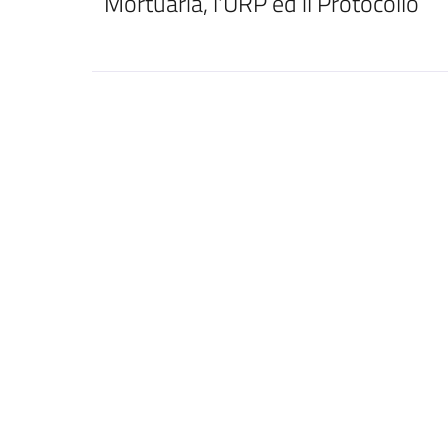
Mortuaria, l'URP ed il Protocollo