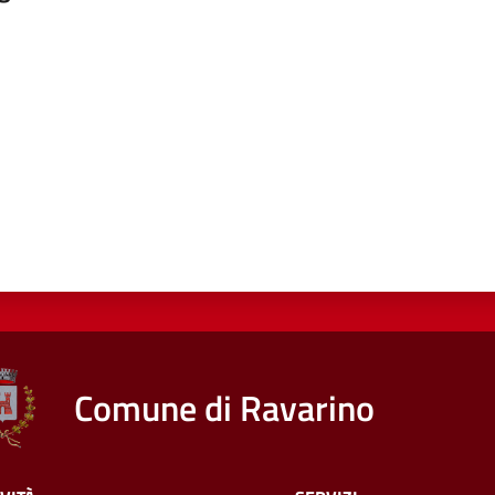
a da 1 a 5 stelle
Comune di Ravarino