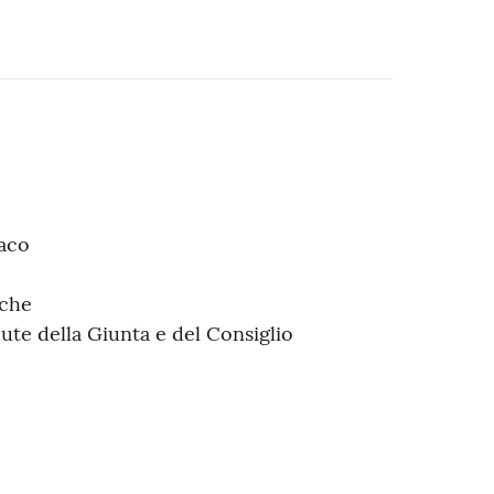
daco
iche
ute della Giunta e del Consiglio