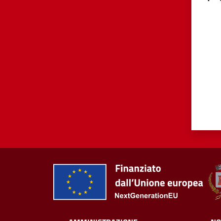
Valut