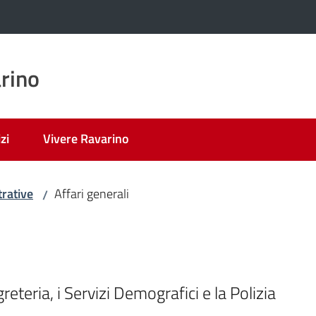
rino
zi
Vivere Ravarino
rative
Affari generali
/
reteria, i Servizi Demografici e la Polizia 